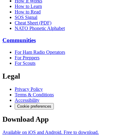
How It Works
How to Learn
How to Read
SOS Signal
Cheat Sheet (PDF)
NATO Phonetic Alphabet
Communities
For Ham Radio Operators
For Preppers
For Scouts
Legal
Privacy Policy
Terms & Conditions
Accessibility
Cookie preferences
Download App
Available on iOS and Android. Free to download.