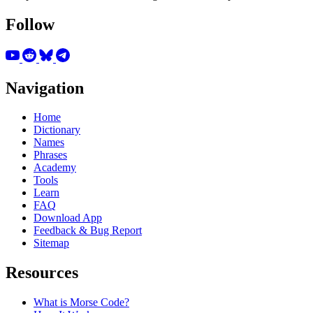
Follow
Navigation
Home
Dictionary
Names
Phrases
Academy
Tools
Learn
FAQ
Download App
Feedback & Bug Report
Sitemap
Resources
What is Morse Code?