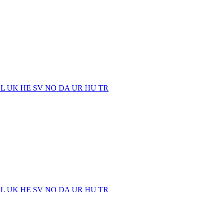
EL
UK
HE
SV
NO
DA
UR
HU
TR
EL
UK
HE
SV
NO
DA
UR
HU
TR