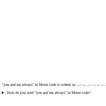
"you and me always" in Morse code is written as: -.-- --- ..- .- -. -.. -- 
How do you send "you and me always" in Morse code?