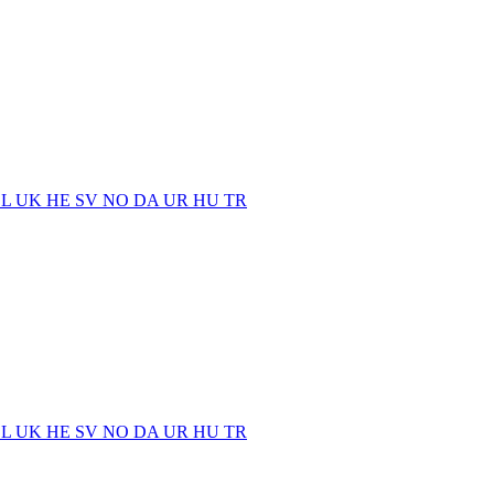
EL
UK
HE
SV
NO
DA
UR
HU
TR
EL
UK
HE
SV
NO
DA
UR
HU
TR