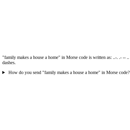
"family makes a house a home" in Morse code is written as: ..-. .- -- .. .-.. 
dashes.
How do you send "family makes a house a home" in Morse code?