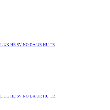
EL
UK
HE
SV
NO
DA
UR
HU
TR
EL
UK
HE
SV
NO
DA
UR
HU
TR