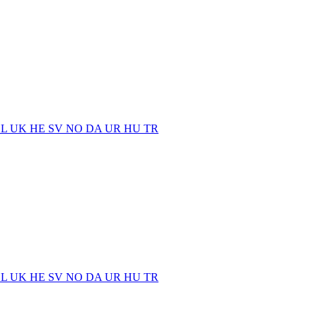
EL
UK
HE
SV
NO
DA
UR
HU
TR
EL
UK
HE
SV
NO
DA
UR
HU
TR