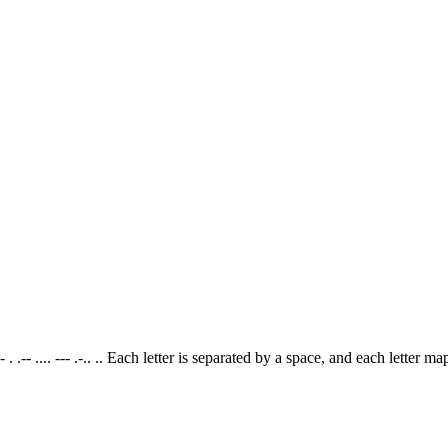
- . .-- .... --- .-.. .. Each letter is separated by a space, and each lette