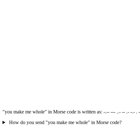
"you make me whole" in Morse code is written as: -.-- --- ..- -- .- -.- . -
How do you send "you make me whole" in Morse code?