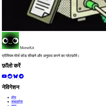
MorseKit
प्रीमियम मोर्स कोड सीखने और अनुवाद करने का प्लेटफ़ॉर्म।
फ़ॉलो करें
नेविगेशन
होम
शब्दकोश
नाम