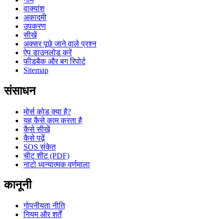
वाक्यांश
अकादमी
उपकरण
सीखें
अक्सर पूछे जाने वाले प्रश्न
ऐप डाउनलोड करें
फीडबैक और बग रिपोर्ट
Sitemap
संसाधन
मोर्स कोड क्या है?
यह कैसे काम करता है
कैसे सीखें
कैसे पढ़ें
SOS संकेत
चीट शीट (PDF)
नाटो ध्वन्यात्मक वर्णमाला
कानूनी
गोपनीयता नीति
नियम और शर्तें