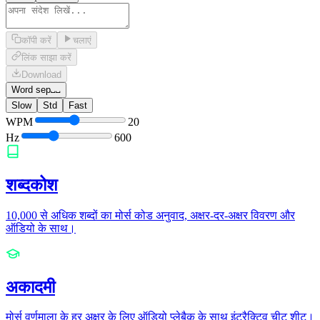
कॉपी करें
चलाएं
लिंक साझा करें
Download
Word sep
␣␣
Slow
Std
Fast
WPM
20
Hz
600
शब्दकोश
10,000 से अधिक शब्दों का मोर्स कोड अनुवाद, अक्षर-दर-अक्षर विवरण और
ऑडियो के साथ।
अकादमी
मोर्स वर्णमाला के हर अक्षर के लिए ऑडियो प्लेबैक के साथ इंटरैक्टिव चीट शीट।