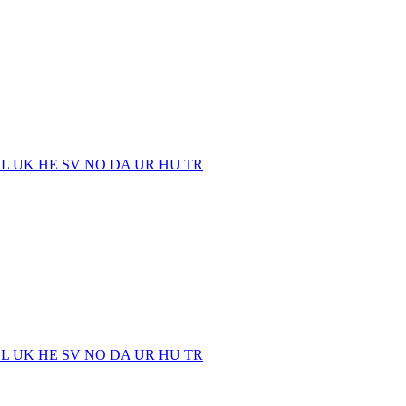
EL
UK
HE
SV
NO
DA
UR
HU
TR
EL
UK
HE
SV
NO
DA
UR
HU
TR