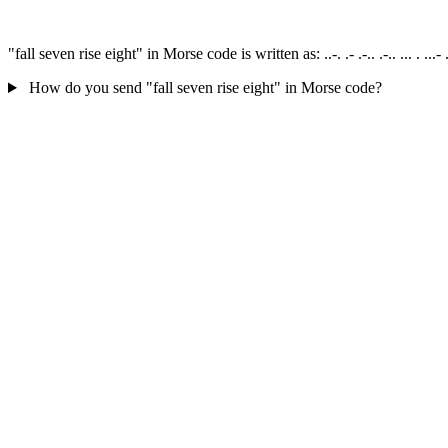
"fall seven rise eight" in Morse code is written as: ..-. .- .-.. .-.. ... . ..
How do you send "fall seven rise eight" in Morse code?