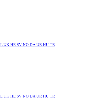
EL
UK
HE
SV
NO
DA
UR
HU
TR
EL
UK
HE
SV
NO
DA
UR
HU
TR