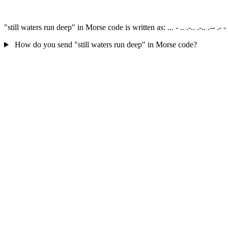
"still waters run deep" in Morse code is written as: ... - .. .-.. .-.. .-- .-
How do you send "still waters run deep" in Morse code?