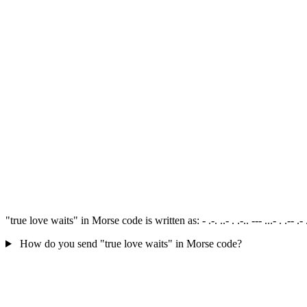
"true love waits" in Morse code is written as: - .-. ..- . .-.. --- ...- . .
How do you send "true love waits" in Morse code?