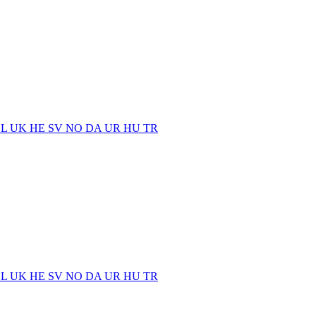
EL
UK
HE
SV
NO
DA
UR
HU
TR
EL
UK
HE
SV
NO
DA
UR
HU
TR