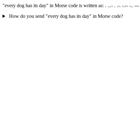
"every dog has its day" in Morse code is written as: . ...- . .-. -.-- -.. --
How do you send "every dog has its day" in Morse code?