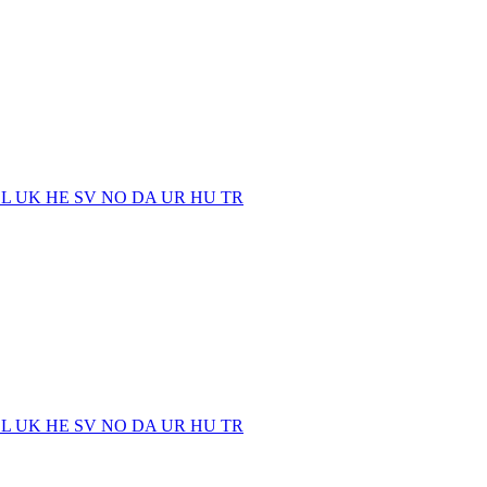
EL
UK
HE
SV
NO
DA
UR
HU
TR
EL
UK
HE
SV
NO
DA
UR
HU
TR