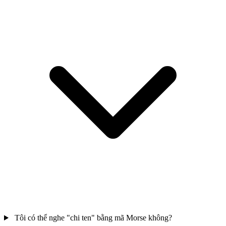
Tôi có thể nghe "chi ten" bằng mã Morse không?