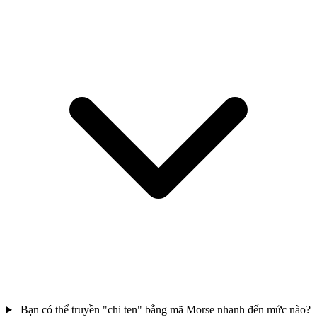
Bạn có thể truyền "chi ten" bằng mã Morse nhanh đến mức nào?