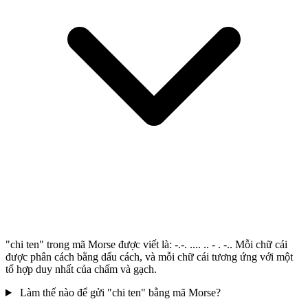
"chi ten" trong mã Morse được viết là: -.-. .... .. - . -.. Mỗi chữ cái
được phân cách bằng dấu cách, và mỗi chữ cái tương ứng với một
tổ hợp duy nhất của chấm và gạch.
Làm thế nào để gửi "chi ten" bằng mã Morse?