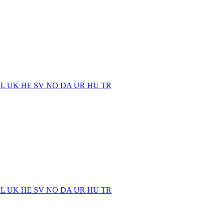
EL
UK
HE
SV
NO
DA
UR
HU
TR
EL
UK
HE
SV
NO
DA
UR
HU
TR