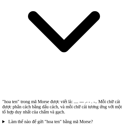
"hoa ten" trong mã Morse được viết là: .... --- .- - . -.. Mỗi chữ cái
được phân cách bằng dấu cách, và mỗi chữ cái tương ứng với một
tổ hợp duy nhất của chấm và gạch.
Làm thế nào để gửi "hoa ten" bằng mã Morse?