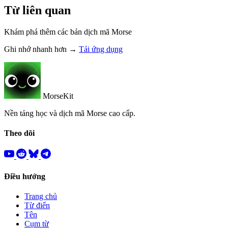
Từ liên quan
Khám phá thêm các bản dịch mã Morse
Ghi nhớ nhanh hơn →
Tải ứng dụng
MorseKit
Nền tảng học và dịch mã Morse cao cấp.
Theo dõi
Điều hướng
Trang chủ
Từ điển
Tên
Cụm từ