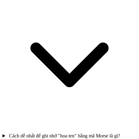
Cách dễ nhất để ghi nhớ "hoa ten" bằng mã Morse là gì?