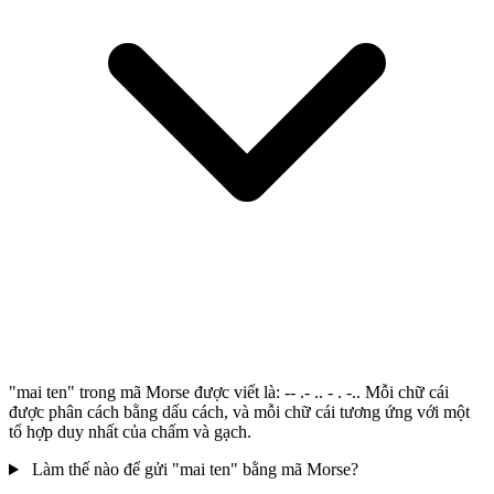
"mai ten" trong mã Morse được viết là: -- .- .. - . -.. Mỗi chữ cái
được phân cách bằng dấu cách, và mỗi chữ cái tương ứng với một
tổ hợp duy nhất của chấm và gạch.
Làm thế nào để gửi "mai ten" bằng mã Morse?