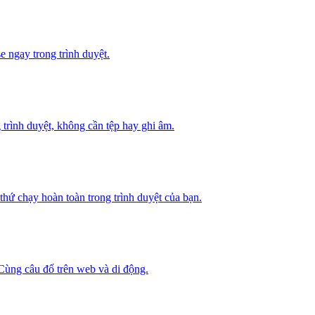
e ngay trong trình duyệt.
 trình duyệt, không cần tệp hay ghi âm.
ứ chạy hoàn toàn trong trình duyệt của bạn.
 Cùng câu đố trên web và di động.