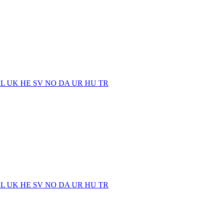
EL
UK
HE
SV
NO
DA
UR
HU
TR
EL
UK
HE
SV
NO
DA
UR
HU
TR