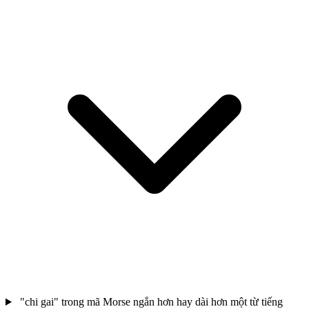
"chi gai" trong mã Morse ngắn hơn hay dài hơn một từ tiếng