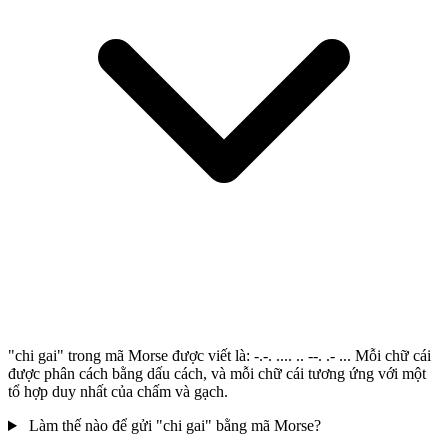
"chi gai" trong mã Morse được viết là: -.-. .... .. --. .- ... Mỗi chữ cái
được phân cách bằng dấu cách, và mỗi chữ cái tương ứng với một
tổ hợp duy nhất của chấm và gạch.
Làm thế nào để gửi "chi gai" bằng mã Morse?