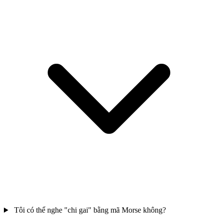
Tôi có thể nghe "chi gai" bằng mã Morse không?