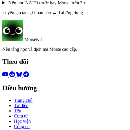
Nên học NATO trước hay Morse trước?
+
Luyện tập tạo sự hoàn hảo → Tải ứng dụng
MorseKit
Nền tảng học và dịch mã Morse cao cấp.
Theo dõi
Điều hướng
Trang chủ
Từ điển
Tên
Cụm từ
Học viện
Công cụ