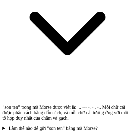
"son ten" trong mã Morse được viết là: ... --- -. - . -.. Mỗi chữ cái
được phân cách bằng dấu cách, và mỗi chữ cái tương ứng với một
tổ hợp duy nhất của chấm và gạch.
Làm thế nào để gửi "son ten" bằng mã Morse?