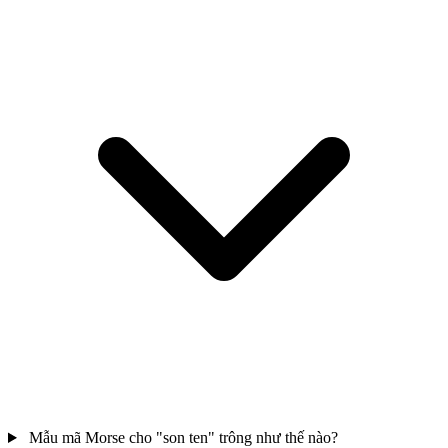
Mẫu mã Morse cho "son ten" trông như thế nào?