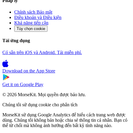
Pháp lý
Chính sách Bảo mật
Điều khoản và Điều kiện
Khả năng tiếp cận
Tùy chọn cookie
Tải ứng dụng
Có sẵn trên iOS và Android. Tải miễn phí.
Download on the
App Store
Get it on
Google Play
© 2026 MorseKit. Mọi quyền được bảo lưu.
Chúng tôi sử dụng cookie cho phân tích
MorseKit sử dụng Google Analytics để hiểu cách trang web được
dùng. Chúng tôi không bán hoặc chia sẻ thông tin cá nhân. Bạn có
thể từ chối mà không ảnh hưởng đến bất kỳ tính năng nào.