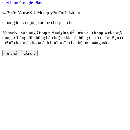
Get it on
Google Play
© 2026 MorseKit. Mọi quyền được bảo lưu.
Chúng tôi sử dụng cookie cho phân tích
MorseKit sử dụng Google Analytics để hiểu cách trang web được
dùng. Chúng tôi không bán hoặc chia sẻ thông tin cá nhân. Bạn có
thể từ chối mà không ảnh hưởng đến bất kỳ tính năng nào.
Từ chối
Đồng ý