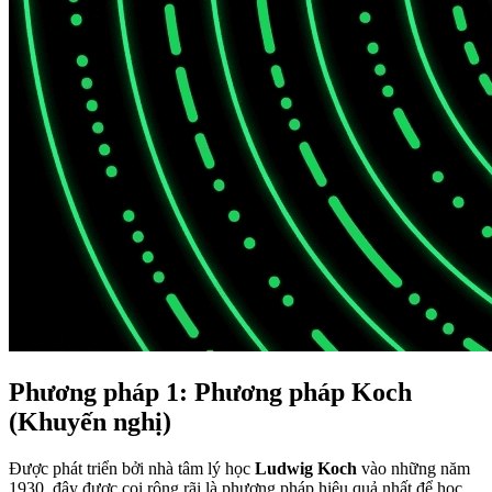
Phương pháp 1: Phương pháp Koch
(Khuyến nghị)
Được phát triển bởi nhà tâm lý học
Ludwig Koch
vào những năm
1930, đây được coi rộng rãi là phương pháp hiệu quả nhất để học