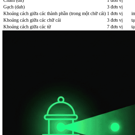
Chấm (dit)
1 đơn vị
Gạch (dah)
3 đơn vị
Khoảng cách giữa các thành phần (trong một chữ cái)
1 đơn vị
i
Khoảng cách giữa các chữ cái
3 đơn vị
t
Khoảng cách giữa các từ
7 đơn vị
t