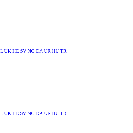
EL
UK
HE
SV
NO
DA
UR
HU
TR
EL
UK
HE
SV
NO
DA
UR
HU
TR