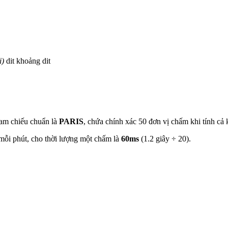
i)
dit
khoảng
dit
ham chiếu chuẩn là
PARIS
, chứa chính xác 50 đơn vị chấm khi tính cả 
mỗi phút, cho thời lượng một chấm là
60ms
(1.2 giây ÷ 20).