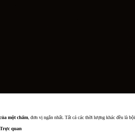
 của một chấm
, đơn vị ngắn nhất. Tất cả các thời lượng khác đều là bộ
Trực quan