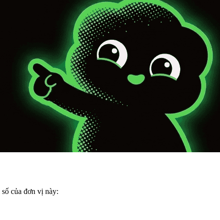
i số của đơn vị này: