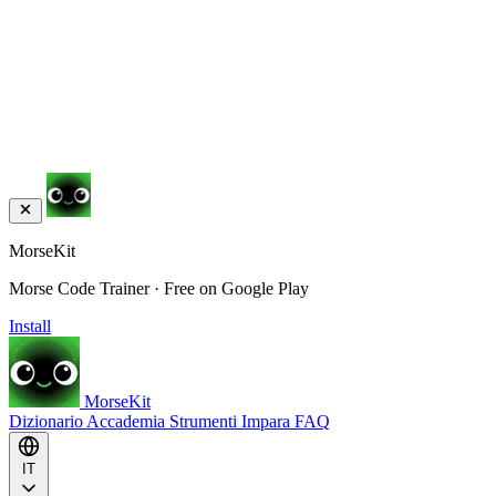
MorseKit
Morse Code Trainer · Free on Google Play
Install
MorseKit
Dizionario
Accademia
Strumenti
Impara
FAQ
IT