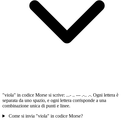
"viola" in codice Morse si scrive: ...- .. --- .-.. .-. Ogni lettera è
separata da uno spazio, e ogni lettera corrisponde a una
combinazione unica di punti e linee.
Come si invia "viola" in codice Morse?