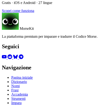
Gratis · iOS e Android · 27 lingue
Scopri come funziona
MorseKit
La piattaforma premium per imparare e tradurre il Codice Morse.
Seguici
Navigazione
Pagina iniziale
Dizionario
Nomi
Frasi
Accademia
Strumenti
Impara