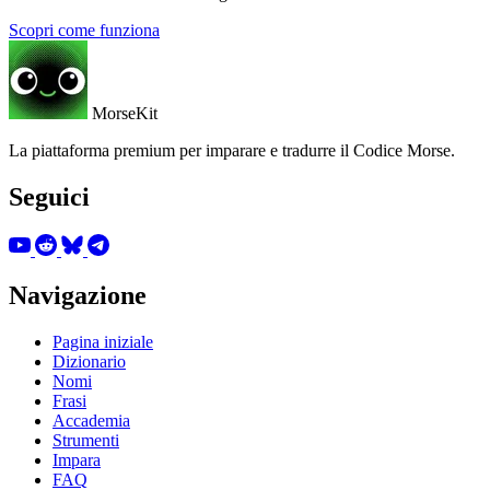
Scopri come funziona
MorseKit
La piattaforma premium per imparare e tradurre il Codice Morse.
Seguici
Navigazione
Pagina iniziale
Dizionario
Nomi
Frasi
Accademia
Strumenti
Impara
FAQ