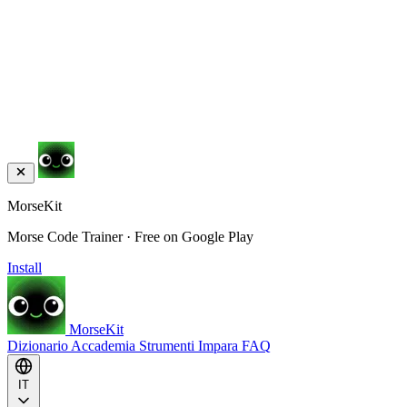
MorseKit
Morse Code Trainer · Free on Google Play
Install
MorseKit
Dizionario
Accademia
Strumenti
Impara
FAQ
IT