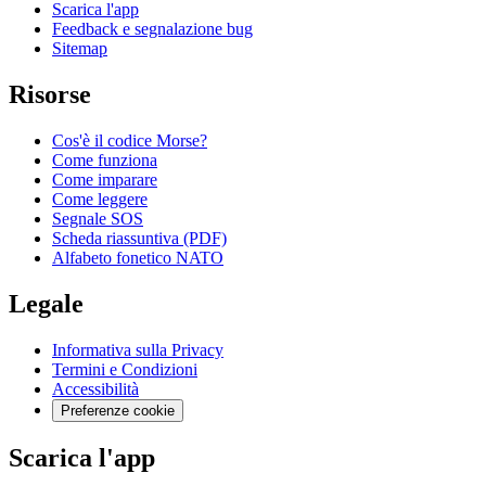
Scarica l'app
Feedback e segnalazione bug
Sitemap
Risorse
Cos'è il codice Morse?
Come funziona
Come imparare
Come leggere
Segnale SOS
Scheda riassuntiva (PDF)
Alfabeto fonetico NATO
Legale
Informativa sulla Privacy
Termini e Condizioni
Accessibilità
Preferenze cookie
Scarica l'app