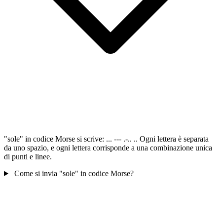
"sole" in codice Morse si scrive: ... --- .-.. .. Ogni lettera è separata
da uno spazio, e ogni lettera corrisponde a una combinazione unica
di punti e linee.
Come si invia "sole" in codice Morse?