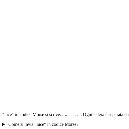
"luce" in codice Morse si scrive: .-.. ..- -.-. .. Ogni lettera è separat
Come si invia "luce" in codice Morse?