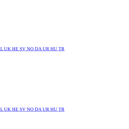
EL
UK
HE
SV
NO
DA
UR
HU
TR
EL
UK
HE
SV
NO
DA
UR
HU
TR