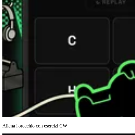
Allena l'orecchio con esercizi CW