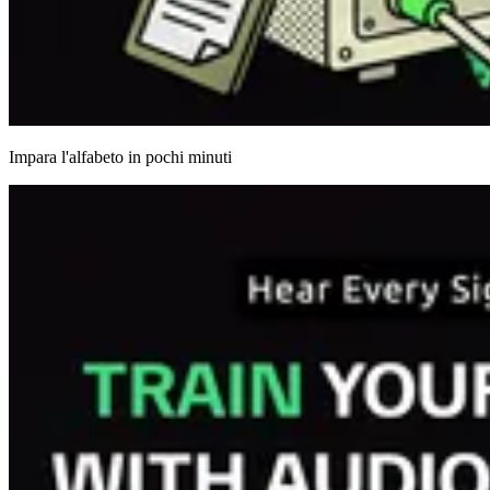
Impara l'alfabeto in pochi minuti