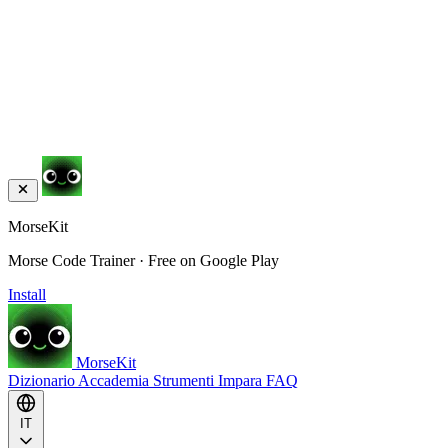
MorseKit
Morse Code Trainer · Free on Google Play
Install
MorseKit
Dizionario
Accademia
Strumenti
Impara
FAQ
IT