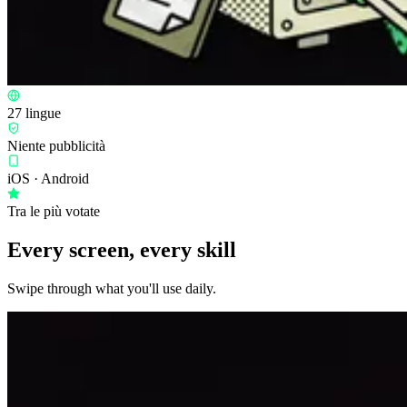
27 lingue
Niente pubblicità
iOS · Android
Tra le più votate
Every screen, every skill
Swipe through what you'll use daily.