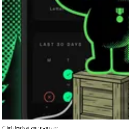
Climb levels at your own pace