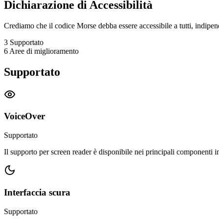
Dichiarazione di Accessibilità
Crediamo che il codice Morse debba essere accessibile a tutti, indipen
3
Supportato
6
Aree di miglioramento
Supportato
VoiceOver
Supportato
Il supporto per screen reader è disponibile nei principali componenti int
Interfaccia scura
Supportato