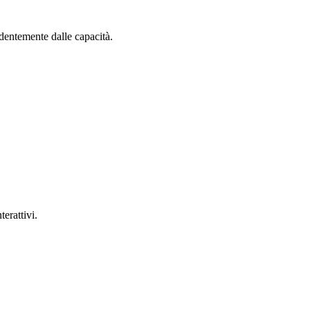
dentemente dalle capacità.
erattivi.