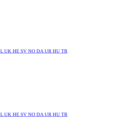
EL
UK
HE
SV
NO
DA
UR
HU
TR
EL
UK
HE
SV
NO
DA
UR
HU
TR