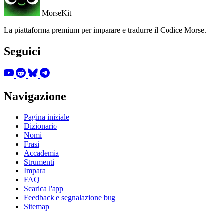
MorseKit
La piattaforma premium per imparare e tradurre il Codice Morse.
Seguici
Navigazione
Pagina iniziale
Dizionario
Nomi
Frasi
Accademia
Strumenti
Impara
FAQ
Scarica l'app
Feedback e segnalazione bug
Sitemap