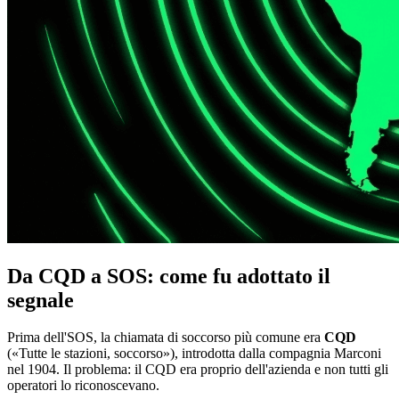
Da CQD a SOS: come fu adottato il
segnale
Prima dell'SOS, la chiamata di soccorso più comune era
CQD
(«Tutte le stazioni, soccorso»), introdotta dalla compagnia Marconi
nel 1904. Il problema: il CQD era proprio dell'azienda e non tutti gli
operatori lo riconoscevano.