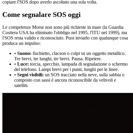
copiare l'SOS dopo averlo ascoltato una sola volta.
Come segnalare SOS oggi
Le competenze Morse non sono più richieste in mare (la Guardia
Costiera USA ha eliminato l'obbligo nel 1995, l'ITU nel 1999), ma
l'SOS resta valido e riconosciuto. Puoi inviarlo con qualunque cosa
produca un impulso:
•
Suono:
fischietto, clacson o colpi su un oggetto metallico.
Tre brevi, tre lunghi, tre brevi. Pausa. Ripetere.
•
Luce:
torcia, specchio, lampada di segnalazione o schermo
del telefono. Lampi brevi per i punti, lunghi per le linee.
•
Segni visibili:
un SOS tracciato nella neve, sulla sabbia o
composto con sassi è ancora riconoscibile da velivoli e
satelliti.