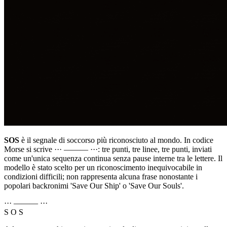
SOS
è il segnale di soccorso più riconosciuto al mondo. In codice
Morse si scrive
··· ——— ···
: tre punti, tre linee, tre punti, inviati
come un'unica sequenza continua senza pause interne tra le lettere. Il
modello è stato scelto per un riconoscimento inequivocabile in
condizioni difficili; non rappresenta alcuna frase nonostante i
popolari backronimi 'Save Our Ship' o 'Save Our Souls'.
··· ——— ···
S O S