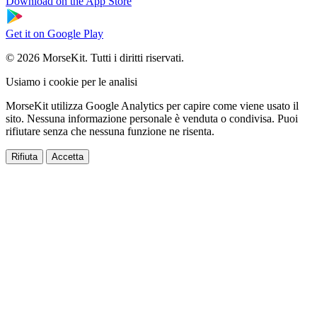
Download on the
App Store
Get it on
Google Play
© 2026 MorseKit. Tutti i diritti riservati.
Usiamo i cookie per le analisi
MorseKit utilizza Google Analytics per capire come viene usato il
sito. Nessuna informazione personale è venduta o condivisa. Puoi
rifiutare senza che nessuna funzione ne risenta.
Rifiuta
Accetta