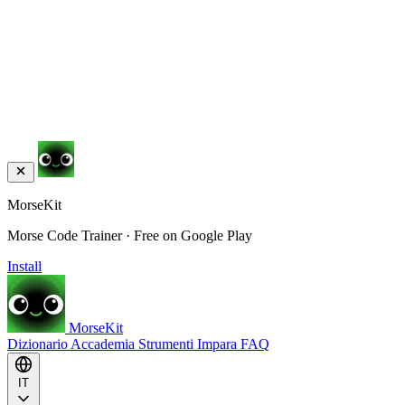
MorseKit
Morse Code Trainer · Free on Google Play
Install
MorseKit
Dizionario
Accademia
Strumenti
Impara
FAQ
IT