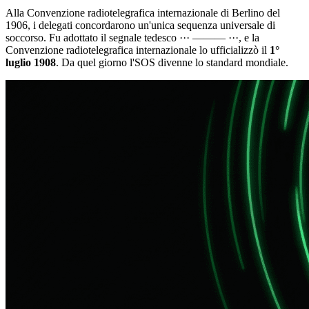
Alla Convenzione radiotelegrafica internazionale di Berlino del
1906, i delegati concordarono un'unica sequenza universale di
soccorso. Fu adottato il segnale tedesco
··· ——— ···
, e la
Convenzione radiotelegrafica internazionale lo ufficializzò il
1°
luglio 1908
. Da quel giorno l'SOS divenne lo standard mondiale.