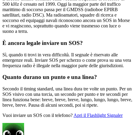
500 kHz è cessato nel 1999. Oggi la maggior parte del traffico
marittimo di soccorso passa per il GMDSS (radioboe EPIRB
satellitari, radio DSC). Ma radioamatori, squadre di ricerca e
soccorso ed equipaggi navali riconoscono ancora un SOS in Morse
e vi reagiscono, soprattutto quando viene trasmesso con luce o
suono a terra.
È ancora legale inviare un SOS?
Sì, quando ti trovi in vera difficoltà. Il segnale è riservato alle
emergenze reali. Inviare SOS per scherzo o come prova su una vera
frequenza radio è illegale nella maggior parte delle giurisdizioni.
Quanto durano un punto e una linea?
Secondo il timing standard, una linea dura tre volte un punto. Per un
SOS visivo con una torcia, un secondo per punto e tre secondi per
linea funziona bene: breve, breve, breve, lungo, lungo, lungo, breve,
breve, breve. Pausa di alcuni secondi, poi si ripete.
Vuoi inviare un SOS con il telefono?
Apri il Flashlight Signaler