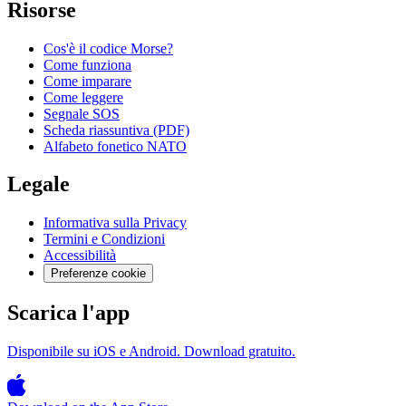
Risorse
Cos'è il codice Morse?
Come funziona
Come imparare
Come leggere
Segnale SOS
Scheda riassuntiva (PDF)
Alfabeto fonetico NATO
Legale
Informativa sulla Privacy
Termini e Condizioni
Accessibilità
Preferenze cookie
Scarica l'app
Disponibile su iOS e Android. Download gratuito.