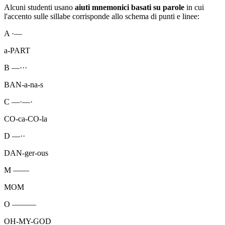
Alcuni studenti usano
aiuti mnemonici basati su parole
in cui
l'accento sulle sillabe corrisponde allo schema di punti e linee:
A
·—
a-PART
B
—···
BAN-a-na-s
C
—·—·
CO-ca-CO-la
D
—··
DAN-ger-ous
M
——
MOM
O
———
OH-MY-GOD