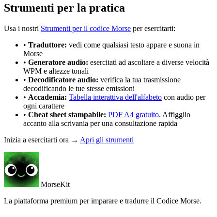
Strumenti per la pratica
Usa i nostri
Strumenti per il codice Morse
per esercitarti:
•
Traduttore:
vedi come qualsiasi testo appare e suona in
Morse
•
Generatore audio:
esercitati ad ascoltare a diverse velocità
WPM e altezze tonali
•
Decodificatore audio:
verifica la tua trasmissione
decodificando le tue stesse emissioni
•
Accademia:
Tabella interattiva dell'alfabeto
con audio per
ogni carattere
•
Cheat sheet stampabile:
PDF A4 gratuito
. Affiggilo
accanto alla scrivania per una consultazione rapida
Inizia a esercitarti ora →
Apri gli strumenti
MorseKit
La piattaforma premium per imparare e tradurre il Codice Morse.