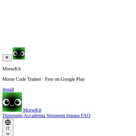
MorseKit
Morse Code Trainer · Free on Google Play
Install
MorseKit
Dizionario
Accademia
Strumenti
Impara
FAQ
IT