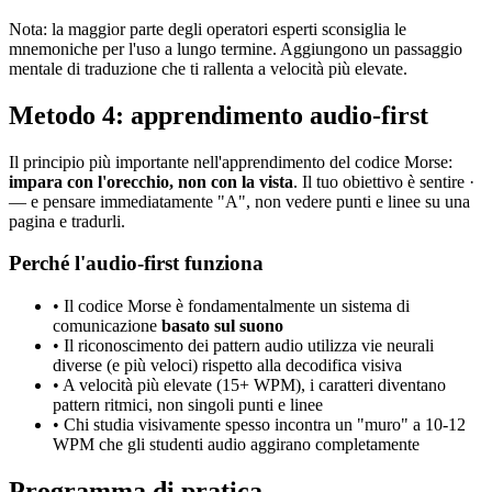
Nota: la maggior parte degli operatori esperti sconsiglia le
mnemoniche per l'uso a lungo termine. Aggiungono un passaggio
mentale di traduzione che ti rallenta a velocità più elevate.
Metodo 4: apprendimento audio-first
Il principio più importante nell'apprendimento del codice Morse:
impara con l'orecchio, non con la vista
. Il tuo obiettivo è sentire
·
—
e pensare immediatamente "A", non vedere punti e linee su una
pagina e tradurli.
Perché l'audio-first funziona
• Il codice Morse è fondamentalmente un sistema di
comunicazione
basato sul suono
• Il riconoscimento dei pattern audio utilizza vie neurali
diverse (e più veloci) rispetto alla decodifica visiva
• A velocità più elevate (15+ WPM), i caratteri diventano
pattern ritmici, non singoli punti e linee
• Chi studia visivamente spesso incontra un "muro" a 10-12
WPM che gli studenti audio aggirano completamente
Programma di pratica