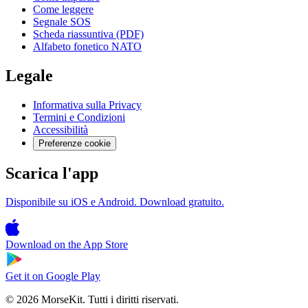
Come leggere
Segnale SOS
Scheda riassuntiva (PDF)
Alfabeto fonetico NATO
Legale
Informativa sulla Privacy
Termini e Condizioni
Accessibilità
Preferenze cookie
Scarica l'app
Disponibile su iOS e Android. Download gratuito.
Download on the
App Store
Get it on
Google Play
© 2026 MorseKit. Tutti i diritti riservati.