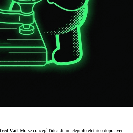
fred Vail
. Morse concepì l'idea di un telegrafo elettrico dopo aver