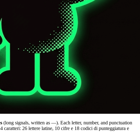
s
(long signals, written as
—
). Each letter, number, and punctuation
54 caratteri: 26 lettere latine, 10 cifre e 18 codici di punteggiatura e