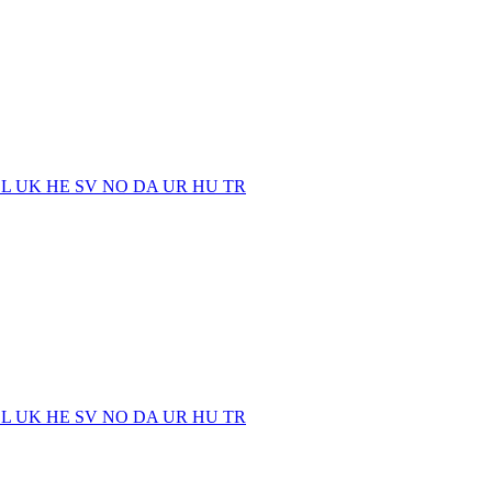
EL
UK
HE
SV
NO
DA
UR
HU
TR
EL
UK
HE
SV
NO
DA
UR
HU
TR