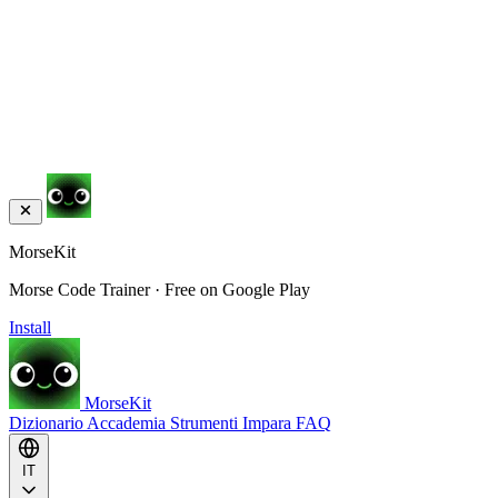
MorseKit
Morse Code Trainer · Free on Google Play
Install
MorseKit
Dizionario
Accademia
Strumenti
Impara
FAQ
IT