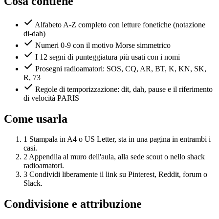
Cosa contiene
Alfabeto A-Z completo con letture fonetiche (notazione
di-dah)
Numeri 0-9 con il motivo Morse simmetrico
I 12 segni di punteggiatura più usati con i nomi
Prosegni radioamatori: SOS, CQ, AR, BT, K, KN, SK,
R, 73
Regole di temporizzazione: dit, dah, pause e il riferimento
di velocità PARIS
Come usarla
1
Stampala in A4 o US Letter, sta in una pagina in entrambi i
casi.
2
Appendila al muro dell'aula, alla sede scout o nello shack
radioamatori.
3
Condividi liberamente il link su Pinterest, Reddit, forum o
Slack.
Condivisione e attribuzione