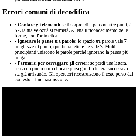
Errori comuni di decodifica
•
Contare gli elementi:
se ti sorprendi a pensare «tre punti, è
S», la tua velocità si fermerà. Allena il riconoscimento delle
forme, non l'aritmetica.
•
Ignorare le pause tra parole:
lo spazio tra parole vale 7
lunghezze di punto, quello tra lettere ne vale 3. Molti
principianti uniscono le parole perché ignorano la pausa più
lunga.
•
Fermarsi per correggere gli errori:
se perdi una lettera,
scrivi un punto o una linea e prosegui. La lettera successiva
sta già arrivando. Gli operatori ricostruiscono il testo perso dal
contesto a fine trasmissione.