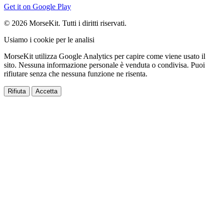
Get it on
Google Play
© 2026 MorseKit. Tutti i diritti riservati.
Usiamo i cookie per le analisi
MorseKit utilizza Google Analytics per capire come viene usato il
sito. Nessuna informazione personale è venduta o condivisa. Puoi
rifiutare senza che nessuna funzione ne risenta.
Rifiuta
Accetta