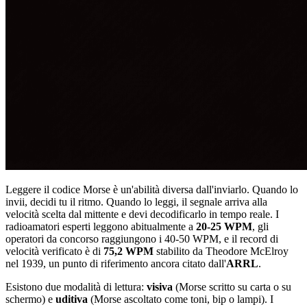
Leggere il codice Morse è un'abilità diversa dall'inviarlo. Quando lo
invii, decidi tu il ritmo. Quando lo leggi, il segnale arriva alla
velocità scelta dal mittente e devi decodificarlo in tempo reale. I
radioamatori esperti leggono abitualmente a
20-25 WPM
, gli
operatori da concorso raggiungono i 40-50 WPM, e il record di
velocità verificato è di
75,2 WPM
stabilito da Theodore McElroy
nel 1939, un punto di riferimento ancora citato dall'
ARRL
.
Esistono due modalità di lettura:
visiva
(Morse scritto su carta o su
schermo) e
uditiva
(Morse ascoltato come toni, bip o lampi). I