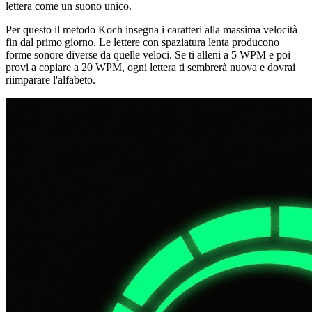
lettera come un suono unico.
Per questo il metodo Koch insegna i caratteri alla massima velocità
fin dal primo giorno. Le lettere con spaziatura lenta producono
forme sonore diverse da quelle veloci. Se ti alleni a 5 WPM e poi
provi a copiare a 20 WPM, ogni lettera ti sembrerà nuova e dovrai
riimparare l'alfabeto.