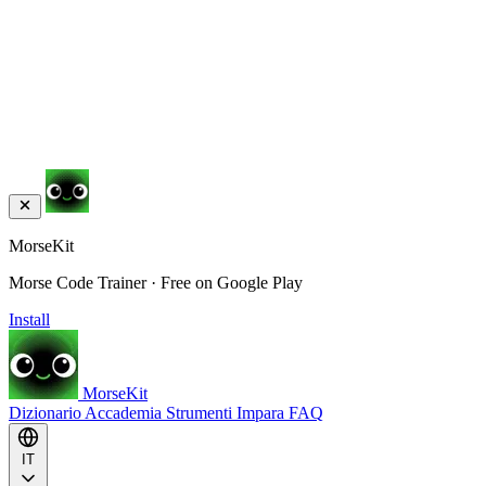
MorseKit
Morse Code Trainer · Free on Google Play
Install
MorseKit
Dizionario
Accademia
Strumenti
Impara
FAQ
IT