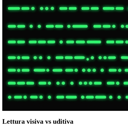
Lettura visiva vs uditiva