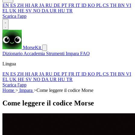
EN
ES
ZH
HI
AR
JA
RU
DE
PT
FR
IT
ID
KO
PL
CS
TH
BN
VI
EL
UK
HE
SV
NO
DA
UR
HU
TR
Scarica l'app
MorseKit
Dizionario
Accademia
Strumenti
Impara
FAQ
Lingua
EN
ES
ZH
HI
AR
JA
RU
DE
PT
FR
IT
ID
KO
PL
CS
TH
BN
VI
EL
UK
HE
SV
NO
DA
UR
HU
TR
Scarica l'app
Home
>
Impara
>
Come leggere il codice Morse
Come leggere il codice Morse