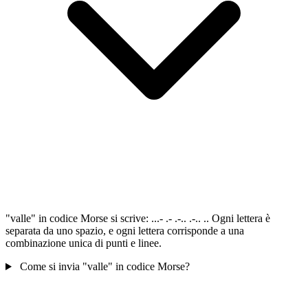
"valle" in codice Morse si scrive: ...- .- .-.. .-.. .. Ogni lettera è
separata da uno spazio, e ogni lettera corrisponde a una
combinazione unica di punti e linee.
Come si invia "valle" in codice Morse?