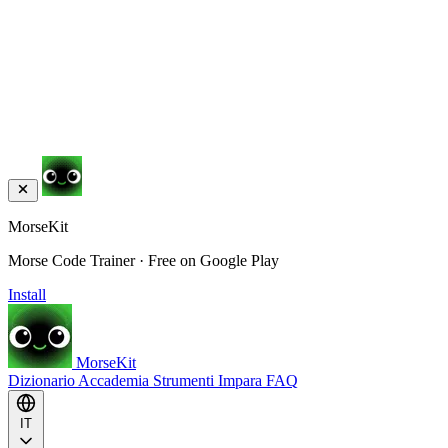
MorseKit
Morse Code Trainer · Free on Google Play
Install
MorseKit
Dizionario
Accademia
Strumenti
Impara
FAQ
IT