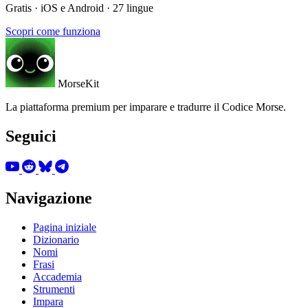
Gratis · iOS e Android · 27 lingue
Scopri come funziona
MorseKit
La piattaforma premium per imparare e tradurre il Codice Morse.
Seguici
Navigazione
Pagina iniziale
Dizionario
Nomi
Frasi
Accademia
Strumenti
Impara