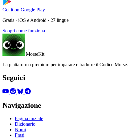
Get it on
Google Play
Gratis · iOS e Android · 27 lingue
Scopri come funziona
MorseKit
La piattaforma premium per imparare e tradurre il Codice Morse.
Seguici
Navigazione
Pagina iniziale
Dizionario
Nomi
Frasi