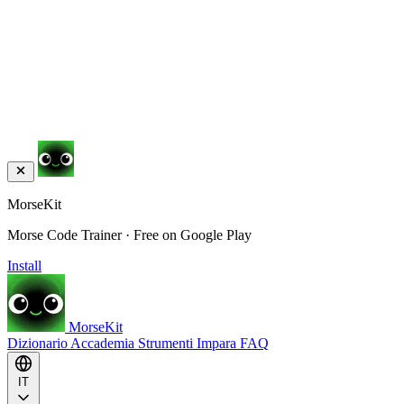
MorseKit
Morse Code Trainer · Free on Google Play
Install
MorseKit
Dizionario
Accademia
Strumenti
Impara
FAQ
IT