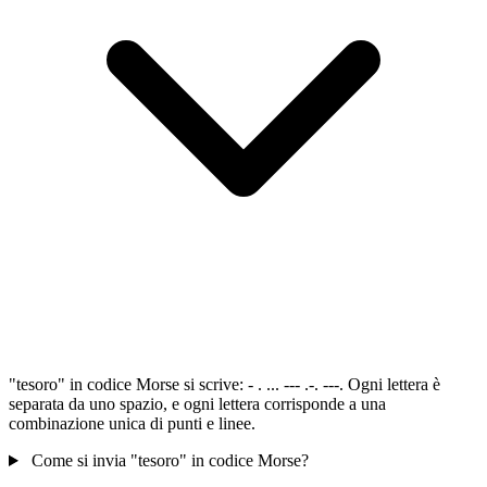
"tesoro" in codice Morse si scrive: - . ... --- .-. ---. Ogni lettera è
separata da uno spazio, e ogni lettera corrisponde a una
combinazione unica di punti e linee.
Come si invia "tesoro" in codice Morse?