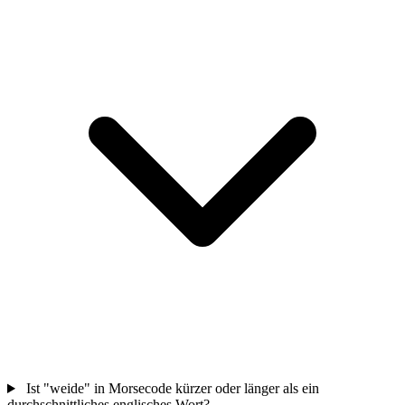
Ist "weide" in Morsecode kürzer oder länger als ein
durchschnittliches englisches Wort?