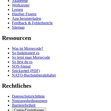
Akademie
Werkzeuge
Lernen
Häufige Fragen
App herunterladen
Feedback & Fehlerbericht
Sitemap
Ressourcen
Was ist Morsecode?
So funktioniert es
So lernt man Morsecode
So liest du es
SOS-Signal
Spickzettel (PDF)
NATO-Buchstabieralphabet
Rechtliches
Datenschutzrichtlinie
Nutzungsbedingungen
Barrierefreiheit
Cookie-Einstellungen