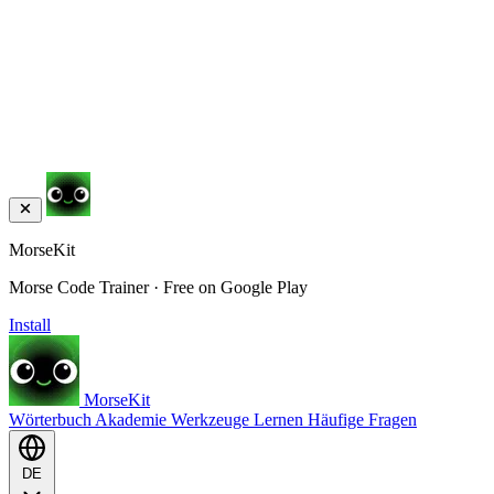
MorseKit
Morse Code Trainer · Free on Google Play
Install
MorseKit
Wörterbuch
Akademie
Werkzeuge
Lernen
Häufige Fragen
DE