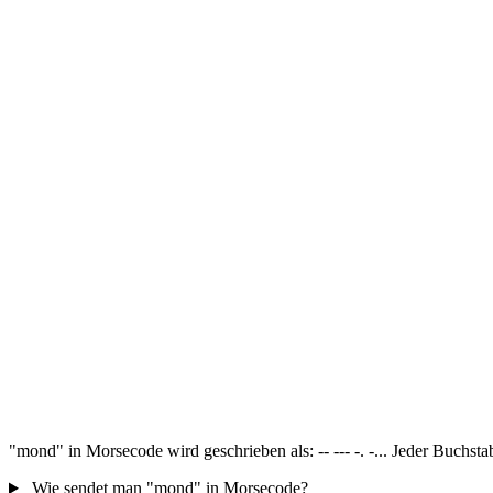
"mond" in Morsecode wird geschrieben als: -- --- -. -... Jeder Buchst
Wie sendet man "mond" in Morsecode?