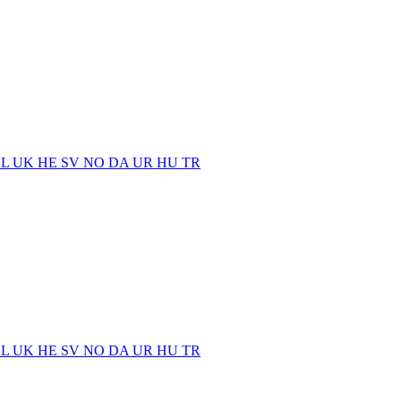
EL
UK
HE
SV
NO
DA
UR
HU
TR
EL
UK
HE
SV
NO
DA
UR
HU
TR