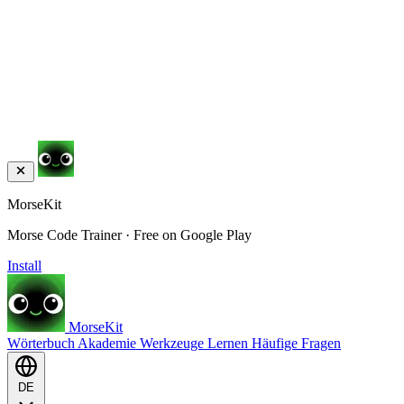
MorseKit
Morse Code Trainer · Free on Google Play
Install
MorseKit
Wörterbuch
Akademie
Werkzeuge
Lernen
Häufige Fragen
DE