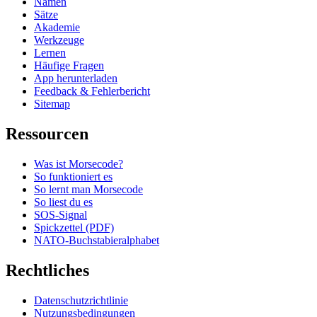
Namen
Sätze
Akademie
Werkzeuge
Lernen
Häufige Fragen
App herunterladen
Feedback & Fehlerbericht
Sitemap
Ressourcen
Was ist Morsecode?
So funktioniert es
So lernt man Morsecode
So liest du es
SOS-Signal
Spickzettel (PDF)
NATO-Buchstabieralphabet
Rechtliches
Datenschutzrichtlinie
Nutzungsbedingungen