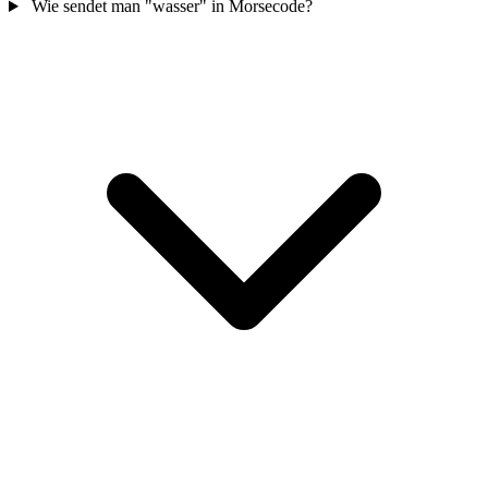
Wie sendet man "wasser" in Morsecode?