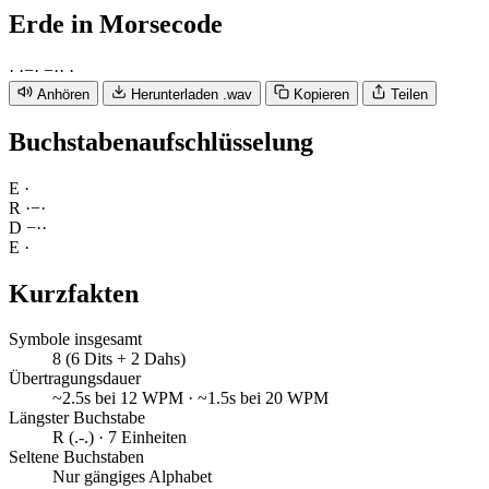
Erde
in Morsecode
·
·
−
·
−
·
·
·
Anhören
Herunterladen .wav
Kopieren
Teilen
Buchstabenaufschlüsselung
E
·
R
·
−
·
D
−
·
·
E
·
Kurzfakten
Symbole insgesamt
8 (6 Dits + 2 Dahs)
Übertragungsdauer
~2.5s bei 12 WPM · ~1.5s bei 20 WPM
Längster Buchstabe
R (.-.) · 7 Einheiten
Seltene Buchstaben
Nur gängiges Alphabet