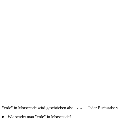
"erde" in Morsecode wird geschrieben als: . .-. -.. .. Jeder Buchstab
Wie sendet man "erde" in Morsecode?