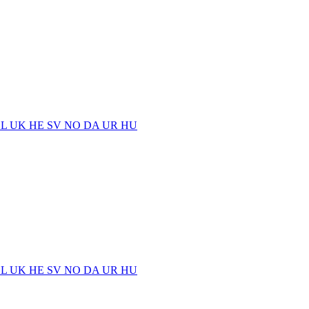
EL
UK
HE
SV
NO
DA
UR
HU
EL
UK
HE
SV
NO
DA
UR
HU