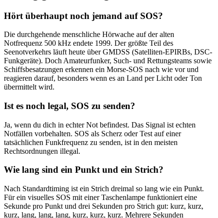
Hört überhaupt noch jemand auf SOS?
Die durchgehende menschliche Hörwache auf der alten
Notfrequenz 500 kHz endete 1999. Der größte Teil des
Seenotverkehrs läuft heute über GMDSS (Satelliten-EPIRBs, DSC-
Funkgeräte). Doch Amateurfunker, Such- und Rettungsteams sowie
Schiffsbesatzungen erkennen ein Morse-SOS nach wie vor und
reagieren darauf, besonders wenn es an Land per Licht oder Ton
übermittelt wird.
Ist es noch legal, SOS zu senden?
Ja, wenn du dich in echter Not befindest. Das Signal ist echten
Notfällen vorbehalten. SOS als Scherz oder Test auf einer
tatsächlichen Funkfrequenz zu senden, ist in den meisten
Rechtsordnungen illegal.
Wie lang sind ein Punkt und ein Strich?
Nach Standardtiming ist ein Strich dreimal so lang wie ein Punkt.
Für ein visuelles SOS mit einer Taschenlampe funktioniert eine
Sekunde pro Punkt und drei Sekunden pro Strich gut: kurz, kurz,
kurz, lang, lang, lang, kurz, kurz, kurz. Mehrere Sekunden