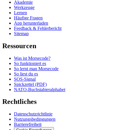
Akademie
Werkzeuge
Lernen
Häufige Fragen
App herunterladen
Feedback & Fehlerbericht
Sitemap
Ressourcen
Was ist Morsecode?
So funktioniert es
So lernt man Morsecode
So liest du es
SOS-Signal
Spickzettel (PDF)
NATO-Buchstabieralphabet
Rechtliches
Datenschutzrichtlinie
Nutzungsbedingungen
Barrierefreiheit