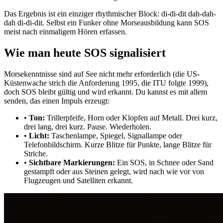
Das Ergebnis ist ein einziger rhythmischer Block:
di-di-dit dah-dah-
dah di-di-dit
. Selbst ein Funker ohne Morseausbildung kann SOS
meist nach einmaligem Hören erfassen.
Wie man heute SOS signalisiert
Morsekenntnisse sind auf See nicht mehr erforderlich (die US-
Küstenwache strich die Anforderung 1995, die ITU folgte 1999),
doch SOS bleibt gültig und wird erkannt. Du kannst es mit allem
senden, das einen Impuls erzeugt:
•
Ton:
Trillerpfeife, Horn oder Klopfen auf Metall. Drei kurz,
drei lang, drei kurz. Pause. Wiederholen.
•
Licht:
Taschenlampe, Spiegel, Signallampe oder
Telefonbildschirm. Kurze Blitze für Punkte, lange Blitze für
Striche.
•
Sichtbare Markierungen:
Ein SOS, in Schnee oder Sand
gestampft oder aus Steinen gelegt, wird nach wie vor von
Flugzeugen und Satelliten erkannt.