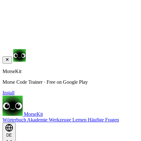
MorseKit
Morse Code Trainer · Free on Google Play
Install
MorseKit
Wörterbuch
Akademie
Werkzeuge
Lernen
Häufige Fragen
DE