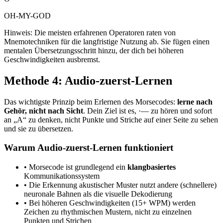
OH-MY-GOD
Hinweis: Die meisten erfahrenen Operatoren raten von
Mnemotechniken für die langfristige Nutzung ab. Sie fügen einen
mentalen Übersetzungsschritt hinzu, der dich bei höheren
Geschwindigkeiten ausbremst.
Methode 4: Audio-zuerst-Lernen
Das wichtigste Prinzip beim Erlernen des Morsecodes:
lerne nach
Gehör, nicht nach Sicht
. Dein Ziel ist es,
·—
zu hören und sofort
an „A“ zu denken, nicht Punkte und Striche auf einer Seite zu sehen
und sie zu übersetzen.
Warum Audio-zuerst-Lernen funktioniert
• Morsecode ist grundlegend ein
klangbasiertes
Kommunikationssystem
• Die Erkennung akustischer Muster nutzt andere (schnellere)
neuronale Bahnen als die visuelle Dekodierung
• Bei höheren Geschwindigkeiten (15+ WPM) werden
Zeichen zu rhythmischen Mustern, nicht zu einzelnen
Punkten und Strichen