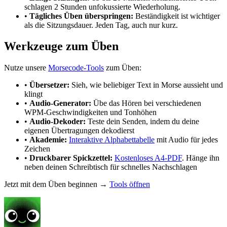
schlagen 2 Stunden unfokussierte Wiederholung.
•
Tägliches Üben überspringen:
Beständigkeit ist wichtiger
als die Sitzungsdauer. Jeden Tag, auch nur kurz.
Werkzeuge zum Üben
Nutze unsere
Morsecode-Tools
zum Üben:
•
Übersetzer:
Sieh, wie beliebiger Text in Morse aussieht und
klingt
•
Audio-Generator:
Übe das Hören bei verschiedenen
WPM-Geschwindigkeiten und Tonhöhen
•
Audio-Dekoder:
Teste dein Senden, indem du deine
eigenen Übertragungen dekodierst
•
Akademie:
Interaktive Alphabettabelle
mit Audio für jedes
Zeichen
•
Druckbarer Spickzettel:
Kostenloses A4-PDF
. Hänge ihn
neben deinen Schreibtisch für schnelles Nachschlagen
Jetzt mit dem Üben beginnen →
Tools öffnen