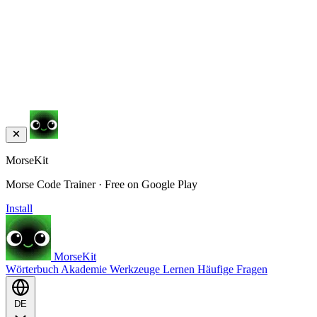
MorseKit
Morse Code Trainer · Free on Google Play
Install
MorseKit
Wörterbuch
Akademie
Werkzeuge
Lernen
Häufige Fragen
DE