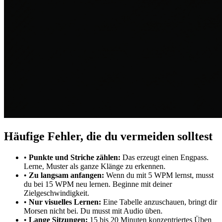
Häufige Fehler, die du vermeiden solltest
•
Punkte und Striche zählen:
Das erzeugt einen Engpass.
Lerne, Muster als ganze Klänge zu erkennen.
•
Zu langsam anfangen:
Wenn du mit 5 WPM lernst, musst
du bei 15 WPM neu lernen. Beginne mit deiner
Zielgeschwindigkeit.
•
Nur visuelles Lernen:
Eine Tabelle anzuschauen, bringt dir
Morsen nicht bei. Du musst mit Audio üben.
•
Lange Sitzungen:
15 bis 20 Minuten konzentriertes Üben