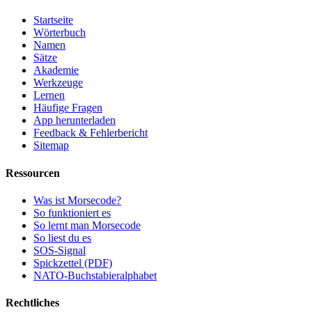
Startseite
Wörterbuch
Namen
Sätze
Akademie
Werkzeuge
Lernen
Häufige Fragen
App herunterladen
Feedback & Fehlerbericht
Sitemap
Ressourcen
Was ist Morsecode?
So funktioniert es
So lernt man Morsecode
So liest du es
SOS-Signal
Spickzettel (PDF)
NATO-Buchstabieralphabet
Rechtliches