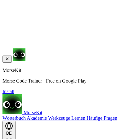
MorseKit
Morse Code Trainer · Free on Google Play
Install
MorseKit
Wörterbuch
Akademie
Werkzeuge
Lernen
Häufige Fragen
DE