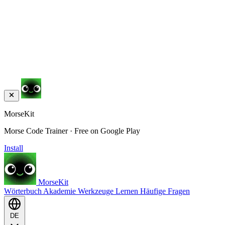
MorseKit
Morse Code Trainer · Free on Google Play
Install
MorseKit
Wörterbuch
Akademie
Werkzeuge
Lernen
Häufige Fragen
DE