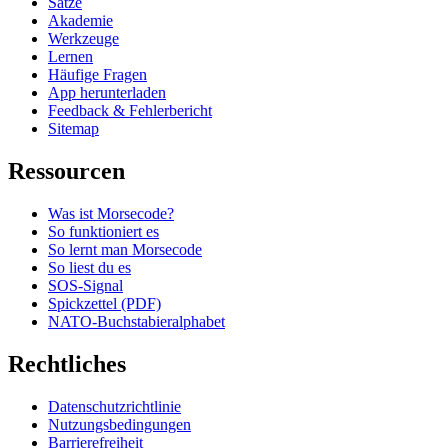
Sätze
Akademie
Werkzeuge
Lernen
Häufige Fragen
App herunterladen
Feedback & Fehlerbericht
Sitemap
Ressourcen
Was ist Morsecode?
So funktioniert es
So lernt man Morsecode
So liest du es
SOS-Signal
Spickzettel (PDF)
NATO-Buchstabieralphabet
Rechtliches
Datenschutzrichtlinie
Nutzungsbedingungen
Barrierefreiheit