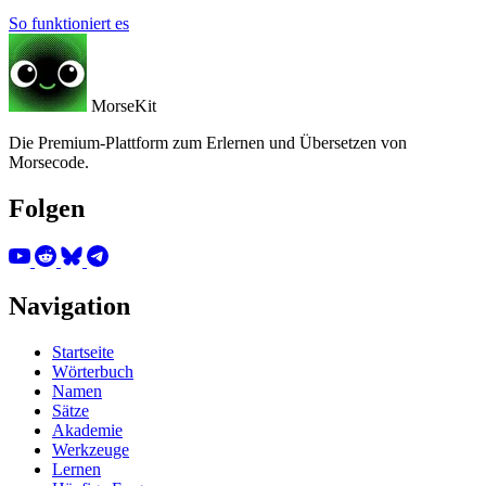
So funktioniert es
MorseKit
Die Premium-Plattform zum Erlernen und Übersetzen von
Morsecode.
Folgen
Navigation
Startseite
Wörterbuch
Namen
Sätze
Akademie
Werkzeuge
Lernen