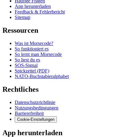
Häufige Fragen
App herunterladen
Feedback & Fehlerbericht
Sitemap
Ressourcen
Was ist Morsecode?
So funktioniert es
So lernt man Morsecode
So liest du es
SOS-Signal
Spickzettel (PDF)
NATO-Buchstabieralphabet
Rechtliches
Datenschutzrichtlinie
Nutzungsbedingungen
Barrierefreiheit
Cookie-Einstellungen
App herunterladen