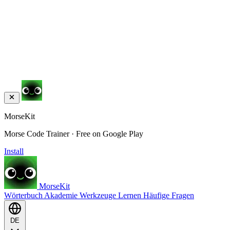
MorseKit
Morse Code Trainer · Free on Google Play
Install
MorseKit
Wörterbuch
Akademie
Werkzeuge
Lernen
Häufige Fragen
DE