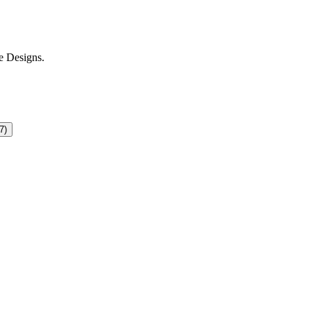
e Designs.
7)