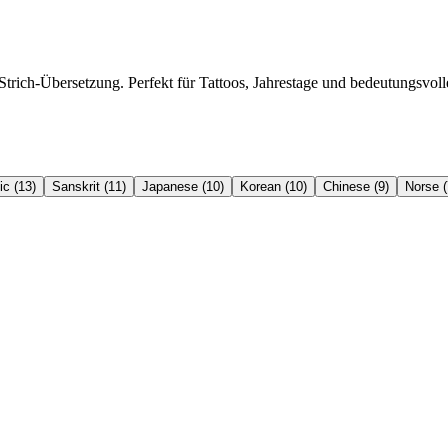
ich-Übersetzung. Perfekt für Tattoos, Jahrestage und bedeutungsvoll
c (13)
Sanskrit (11)
Japanese (10)
Korean (10)
Chinese (9)
Norse (