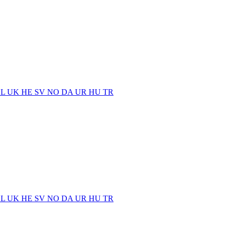
EL
UK
HE
SV
NO
DA
UR
HU
TR
EL
UK
HE
SV
NO
DA
UR
HU
TR