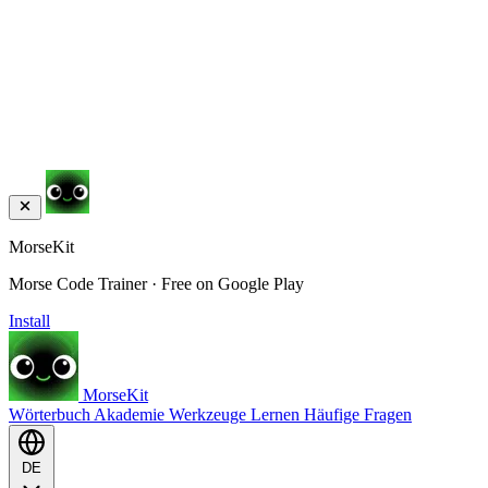
MorseKit
Morse Code Trainer · Free on Google Play
Install
MorseKit
Wörterbuch
Akademie
Werkzeuge
Lernen
Häufige Fragen
DE