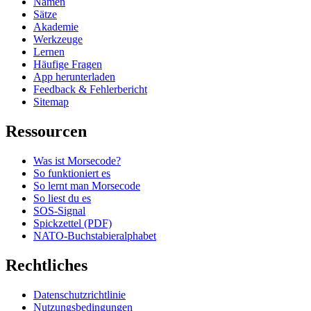
Namen
Sätze
Akademie
Werkzeuge
Lernen
Häufige Fragen
App herunterladen
Feedback & Fehlerbericht
Sitemap
Ressourcen
Was ist Morsecode?
So funktioniert es
So lernt man Morsecode
So liest du es
SOS-Signal
Spickzettel (PDF)
NATO-Buchstabieralphabet
Rechtliches
Datenschutzrichtlinie
Nutzungsbedingungen