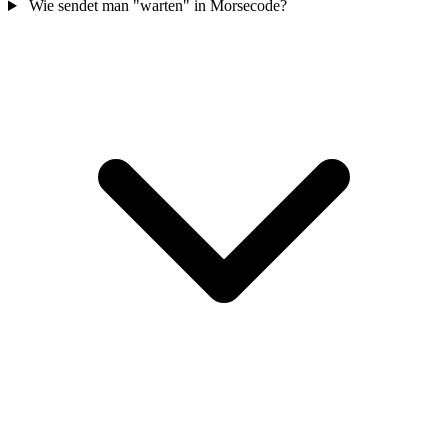
Wie sendet man "warten" in Morsecode?