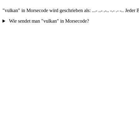
"vulkan" in Morsecode wird geschrieben als: ...- ..- .-.. -.- .- -.. J
Wie sendet man "vulkan" in Morsecode?