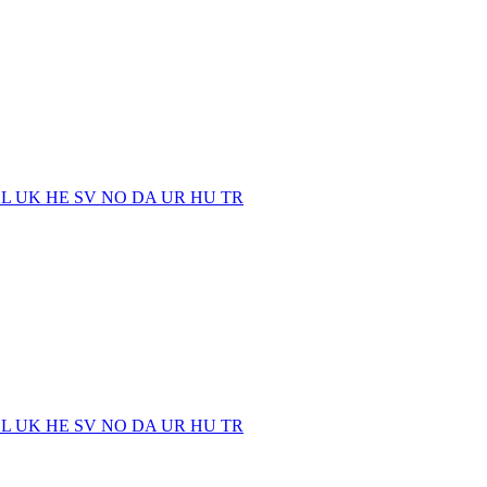
EL
UK
HE
SV
NO
DA
UR
HU
TR
EL
UK
HE
SV
NO
DA
UR
HU
TR