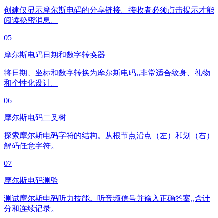
创建仅显示摩尔斯电码的分享链接。接收者必须点击揭示才能
阅读秘密消息。
05
摩尔斯电码日期和数字转换器
将日期、坐标和数字转换为摩尔斯电码,,非常适合纹身、礼物
和个性化设计。
06
摩尔斯电码二叉树
探索摩尔斯电码字符的结构。从根节点沿点（左）和划（右）
解码任意字符。
07
摩尔斯电码测验
测试摩尔斯电码听力技能。听音频信号并输入正确答案,,含计
分和连续记录。