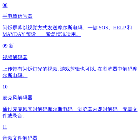
08
手电筒信号器
闪烁屏幕以视觉方式发送摩尔斯电码。一键 SOS、HELP 和
MAYDAY 预设——紧急情况适用。
09
新
视频解码器
上传带有闪烁灯光的视频, 游戏剪辑也可以, 在浏览器中解码摩
尔斯电码。
10
麦克风解码器
通过麦克风实时解码摩尔斯电码，浏览器内即时解码，无需文
件或录音。
11
音频文件解码器