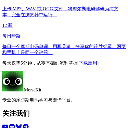
上传 MP3、WAV 或 OGG 文件，将摩尔斯电码解码为纯文
本，完全在浏览器中运行。
12
新
每日摩斯
每日一个摩斯电码单词。用耳朵猜，分享你的连胜纪录。网页
和手机上是同一个谜题。
每天仅需5分钟，从零基础到流利掌握
下载应用
MorseKit
专业的摩尔斯电码学习与翻译平台。
关注我们