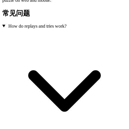
puzzle on web and mobile.
常见问题
How do replays and tries work?