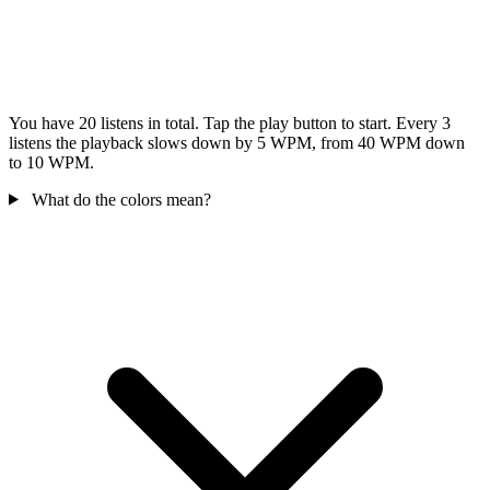
You have 20 listens in total. Tap the play button to start. Every 3
listens the playback slows down by 5 WPM, from 40 WPM down
to 10 WPM.
What do the colors mean?