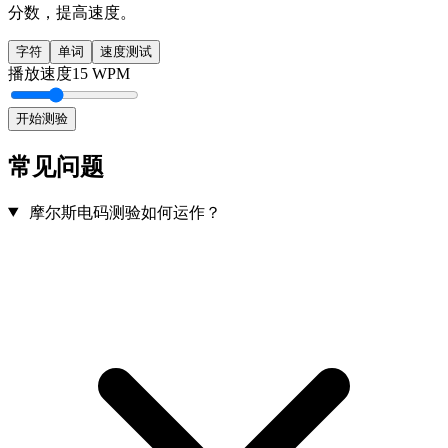
分数，提高速度。
字符
单词
速度测试
播放速度
15
WPM
开始测验
常见问题
摩尔斯电码测验如何运作？