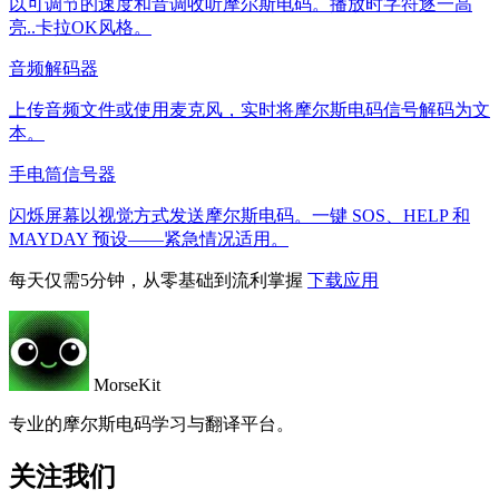
以可调节的速度和音调收听摩尔斯电码。播放时字符逐一高
亮..卡拉OK风格。
音频解码器
上传音频文件或使用麦克风，实时将摩尔斯电码信号解码为文
本。
手电筒信号器
闪烁屏幕以视觉方式发送摩尔斯电码。一键 SOS、HELP 和
MAYDAY 预设——紧急情况适用。
每天仅需5分钟，从零基础到流利掌握
下载应用
MorseKit
专业的摩尔斯电码学习与翻译平台。
关注我们