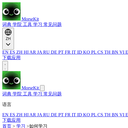
MorseKit
词典
学院
工具
学习
常见问题
ZH
EN
ES
ZH
HI
AR
JA
RU
DE
PT
FR
IT
ID
KO
PL
CS
TH
BN
VI
下载应用
MorseKit
词典
学院
工具
学习
常见问题
语言
EN
ES
ZH
HI
AR
JA
RU
DE
PT
FR
IT
ID
KO
PL
CS
TH
BN
VI
下载应用
首页
>
学习
>
如何学习