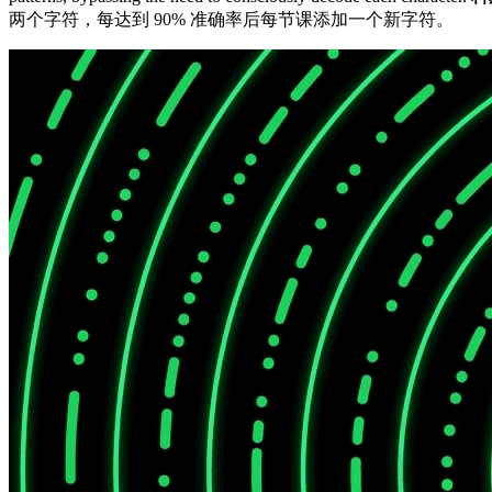
两个字符，每达到 90% 准确率后每节课添加一个新字符。