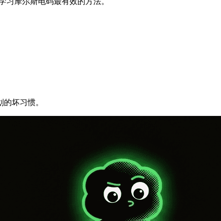
是学习摩尔斯电码最有效的方法。
划的坏习惯。