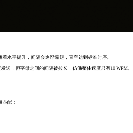
随着水平提升，间隔会逐渐缩短，直至达到标准时序。
M的速度发送，但字母之间的间隔被拉长，仿佛整体速度只有10 W
相匹配：