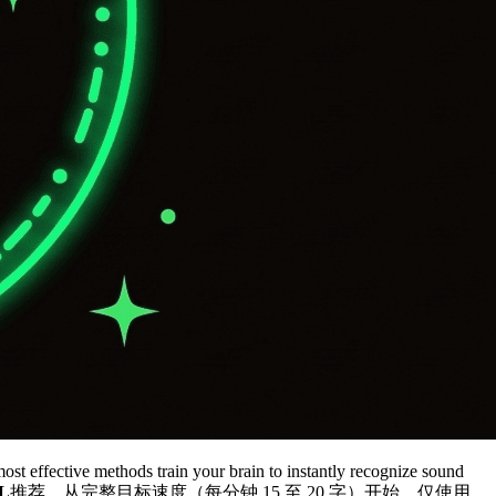
ost effective methods train your brain to instantly recognize sound
L
推荐，从完整目标速度（每分钟 15 至 20 字）开始，仅使用