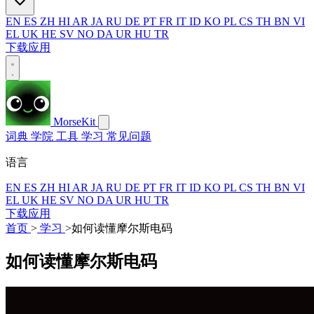
EN
ES
ZH
HI
AR
JA
RU
DE
PT
FR
IT
ID
KO
PL
CS
TH
BN
VI
EL
UK
HE
SV
NO
DA
UR
HU
TR
下载应用
MorseKit
词典
学院
工具
学习
常见问题
语言
EN
ES
ZH
HI
AR
JA
RU
DE
PT
FR
IT
ID
KO
PL
CS
TH
BN
VI
EL
UK
HE
SV
NO
DA
UR
HU
TR
下载应用
首页
>
学习
>
如何读懂摩尔斯电码
如何读懂摩尔斯电码