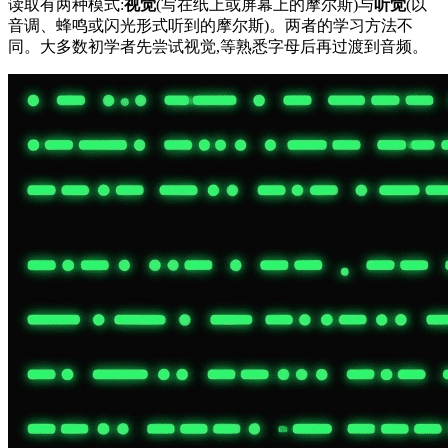
读取有两种模式:
视觉
(写在纸上或屏幕上的摩尔斯)与
听觉
(以
音调、蜂鸣或闪光形式听到的摩尔斯)。两者的学习方法不
同。大多数初学者先尝试视觉,等熟悉字母后再过渡到音频。