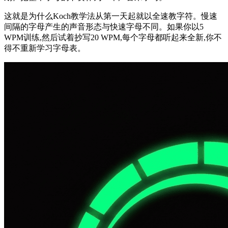
这就是为什么Koch教学法从第一天起就以全速教字符。慢速
间隔的字母产生的声音形态与快速字母不同。如果你以5
WPM训练,然后试着抄写20 WPM,每个字母都听起来全新,你不
得不重新学习字母表。