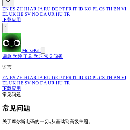
EN
ES
ZH
HI
AR
JA
RU
DE
PT
FR
IT
ID
KO
PL
CS
TH
BN
VI
EL
UK
HE
SV
NO
DA
UR
HU
TR
下载应用
MorseKit
词典
学院
工具
学习
常见问题
语言
EN
ES
ZH
HI
AR
JA
RU
DE
PT
FR
IT
ID
KO
PL
CS
TH
BN
VI
EL
UK
HE
SV
NO
DA
UR
HU
TR
下载应用
常见问题
常见问题
关于摩尔斯电码的一切,,从基础到高级主题。