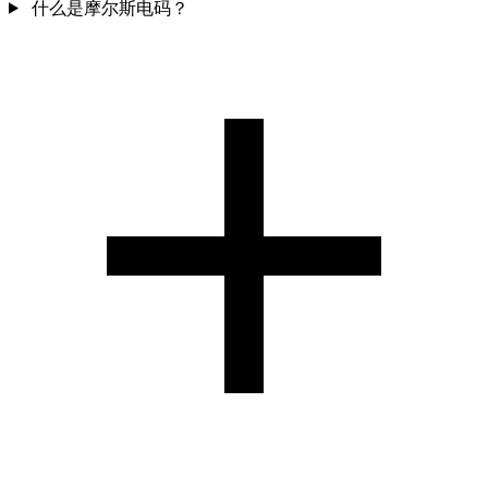
什么是摩尔斯电码？