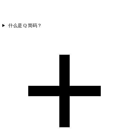
什么是 Q 简码？